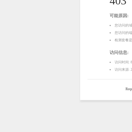
403
可能原因:
您访问的
您访问的
检测套餐
访问信息:
访问时间: 8/6
访问来源: 216
Requ