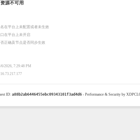
资源不可用
域名在平台上未配置或者未生效
端口在平台上未开启
是否正确及节点是否同步生效
/2026, 7:29:48 PM
.73.217.177
est ID:
a88b2ab6446455ebc09343101f3ad4d6
- Performance & Security by XDPC